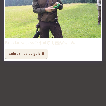
Fanda Kupka - jezevčík
Zobrazit celou galerii