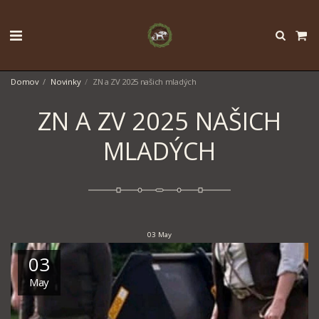
Domov
Novinky
ZN a ZV 2025 našich mladých
ZN A ZV 2025 NAŠICH
MLADÝCH
03
May
03
May