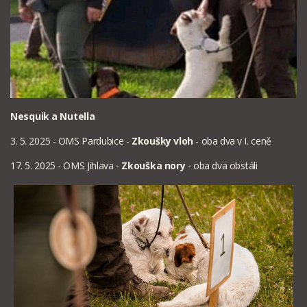
Nesquik a Nutella
3. 5. 2025 - OMS Pardubice -
Zkoušky vloh
- oba dva v I. ceně
17. 5. 2025 - OMS Jihlava -
Zkouška nory
- oba dva obstáli